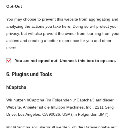
Opt-Out
You may choose to prevent this website from aggregating and
analyzing the actions you take here. Doing so will protect your
privacy, but will also prevent the owner from learning from your
actions and creating a better experience for you and other
users.
You are not opted out. Uncheck this box to opt-out.
6. Plugins und Tools
hCaptcha
Wir nutzen hCaptcha (im Folgenden „hCaptcha“) auf dieser
Website. Anbieter ist die Intuition Machines, Inc., 2211 Selig
Drive, Los Angeles, CA 90026, USA (im Folgenden „IMI“).
Mit hCaptcha soll überprüft werden, ob die Dateneingabe auf