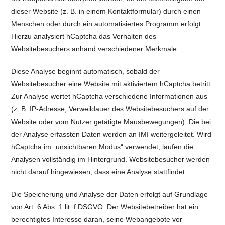
dieser Website (z. B. in einem Kontaktformular) durch einen
Menschen oder durch ein automatisiertes Programm erfolgt.
Hierzu analysiert hCaptcha das Verhalten des
Websitebesuchers anhand verschiedener Merkmale.
Diese Analyse beginnt automatisch, sobald der
Websitebesucher eine Website mit aktiviertem hCaptcha betritt.
Zur Analyse wertet hCaptcha verschiedene Informationen aus
(z. B. IP-Adresse, Verweildauer des Websitebesuchers auf der
Website oder vom Nutzer getätigte Mausbewegungen). Die bei
der Analyse erfassten Daten werden an IMI weitergeleitet. Wird
hCaptcha im „unsichtbaren Modus“ verwendet, laufen die
Analysen vollständig im Hintergrund. Websitebesucher werden
nicht darauf hingewiesen, dass eine Analyse stattfindet.
Die Speicherung und Analyse der Daten erfolgt auf Grundlage
von Art. 6 Abs. 1 lit. f DSGVO. Der Websitebetreiber hat ein
berechtigtes Interesse daran, seine Webangebote vor