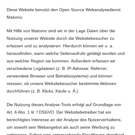
Diese Website benutzt den Open Source Webanalysedienst
Matomo.
Mit Hilfe von Matomo sind wir in der Lage Daten über die
Nutzung unserer Website durch die Websitebesucher zu
erfassen und zu analysieren. Hierdurch können wir u. a.
herausfinden, wann welche Seitenaufrufe getätigt wurden und
aus welcher Region sie kommen. Außerdem erfassen wir
verschiedene Logdateien (z. B. IP-Adresse, Referrer,
verwendete Browser und Betriebssysteme) und können
messen, ob unsere Websitebesucher bestimmte Aktionen
durchführen (z. B. Klicks, Käufe u. Ä.).
Die Nutzung dieses Analyse-Tools erfolgt auf Grundlage von
Art. 6 Abs. 1 lit. f DSGVO. Der Websitebetreiber hat ein
berechtigtes Interesse an der Analyse des Nutzerverhaltens,
um sowohl sein Webangebot als auch seine Werbung zu
optimieren. Sofern eine entsprechende Einwilligung abgefragt