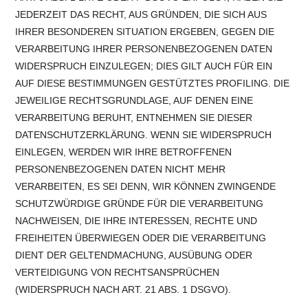
JEDERZEIT DAS RECHT, AUS GRÜNDEN, DIE SICH AUS
IHRER BESONDEREN SITUATION ERGEBEN, GEGEN DIE
VERARBEITUNG IHRER PERSONENBEZOGENEN DATEN
WIDERSPRUCH EINZULEGEN; DIES GILT AUCH FÜR EIN
AUF DIESE BESTIMMUNGEN GESTÜTZTES PROFILING. DIE
JEWEILIGE RECHTSGRUNDLAGE, AUF DENEN EINE
VERARBEITUNG BERUHT, ENTNEHMEN SIE DIESER
DATENSCHUTZERKLÄRUNG. WENN SIE WIDERSPRUCH
EINLEGEN, WERDEN WIR IHRE BETROFFENEN
PERSONENBEZOGENEN DATEN NICHT MEHR
VERARBEITEN, ES SEI DENN, WIR KÖNNEN ZWINGENDE
SCHUTZWÜRDIGE GRÜNDE FÜR DIE VERARBEITUNG
NACHWEISEN, DIE IHRE INTERESSEN, RECHTE UND
FREIHEITEN ÜBERWIEGEN ODER DIE VERARBEITUNG
DIENT DER GELTENDMACHUNG, AUSÜBUNG ODER
VERTEIDIGUNG VON RECHTSANSPRÜCHEN
(WIDERSPRUCH NACH ART. 21 ABS. 1 DSGVO).